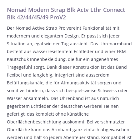
Nomad Modern Strap Blk Actv Lthr Connect
Blk 42/44/45/49 ProV2
Der Nomad Active Strap Pro vereint Funktionalität mit
modernem und elegantem Design. Er passt sich jeder
Situation an, egal wie der Tag aussieht. Das Uhrenarmband
besteht aus wasserresistentem Echtleder und einer FKM-
Kautschuk Innenbekleidung, die für ein angenehmes
Tragegefühl sorgt. Dank dieser Konstruktion ist das Band
flexibel und langlebig. Integriert sind ausserdem
Belüftungskanäle, die für Atmungsaktivität sorgen und
somit verhindern, dass sich beispielsweise Schweiss oder
Wasser ansammeln. Das Uhrenband ist aus natürlich
gegerbtem Echtleder der deutschen Gerberei Heinen
gefertigt, das komplett ohne künstliche
Oberflächenbeschichtung auskommt. Bei verschmutzter
Oberfläche kann das Armband ganz einfach abgewaschen
werden und hält so jedem Abenteuer stand. Kompatibel ist