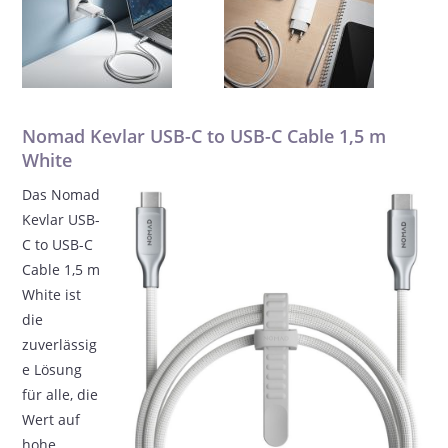
Nomad Kevlar USB-C to USB-C Cable 1,5 m
White
Das Nomad
Kevlar USB-
C to USB-C
Cable 1,5 m
White ist
die
zuverlässig
e Lösung
für alle, die
Wert auf
hohe