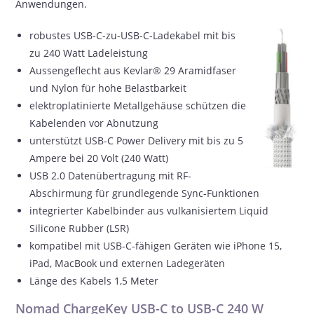
Anwendungen.
robustes USB-C-zu-USB-C-Ladekabel mit bis
zu 240 Watt Ladeleistung
Aussengeflecht aus Kevlar® 29 Aramidfaser
und Nylon für hohe Belastbarkeit
elektroplatinierte Metallgehäuse schützen die
Kabelenden vor Abnutzung
unterstützt USB-C Power Delivery mit bis zu 5
Ampere bei 20 Volt (240 Watt)
USB 2.0 Datenübertragung mit RF-
Abschirmung für grundlegende Sync-Funktionen
integrierter Kabelbinder aus vulkanisiertem Liquid
Silicone Rubber (LSR)
kompatibel mit USB-C-fähigen Geräten wie iPhone 15,
iPad, MacBook und externen Ladegeräten
Länge des Kabels 1,5 Meter
Nomad ChargeKey USB-C to USB-C 240 W