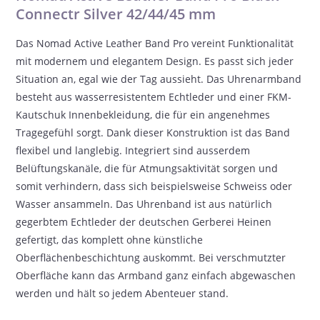
Connectr Silver 42/44/45 mm
Das Nomad Active Leather Band Pro vereint Funktionalität
mit modernem und elegantem Design. Es passt sich jeder
Situation an, egal wie der Tag aussieht. Das Uhrenarmband
besteht aus wasserresistentem Echtleder und einer FKM-
Kautschuk Innenbekleidung, die für ein angenehmes
Tragegefühl sorgt. Dank dieser Konstruktion ist das Band
flexibel und langlebig. Integriert sind ausserdem
Belüftungskanäle, die für Atmungsaktivität sorgen und
somit verhindern, dass sich beispielsweise Schweiss oder
Wasser ansammeln. Das Uhrenband ist aus natürlich
gegerbtem Echtleder der deutschen Gerberei Heinen
gefertigt, das komplett ohne künstliche
Oberflächenbeschichtung auskommt. Bei verschmutzter
Oberfläche kann das Armband ganz einfach abgewaschen
werden und hält so jedem Abenteuer stand.