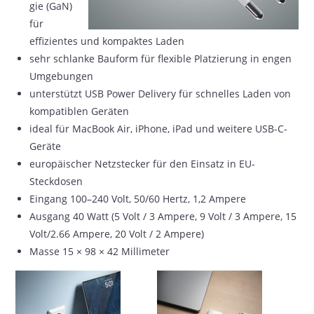
gie (GaN)
für
effizientes und kompaktes Laden
sehr schlanke Bauform für flexible Platzierung in engen
Umgebungen
unterstützt USB Power Delivery für schnelles Laden von
kompatiblen Geräten
ideal für MacBook Air, iPhone, iPad und weitere USB-C-
Geräte
europäischer Netzstecker für den Einsatz in EU-
Steckdosen
Eingang 100–240 Volt, 50/60 Hertz, 1,2 Ampere
Ausgang 40 Watt (5 Volt / 3 Ampere, 9 Volt / 3 Ampere, 15
Volt/2.66 Ampere, 20 Volt / 2 Ampere)
Masse 15 × 98 × 42 Millimeter