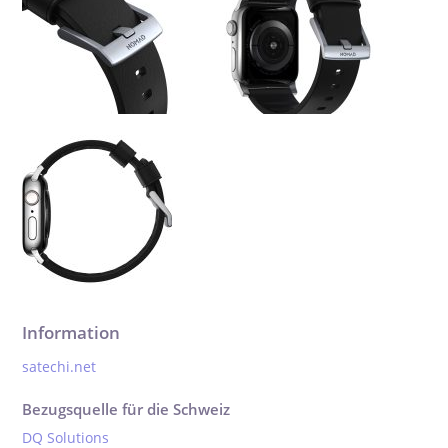
Information
satechi.net
Bezugsquelle für die Schweiz
DQ Solutions