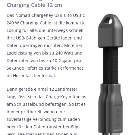
Charging Cable 12 cm
Das Nomad ChargeKey USB-C to USB-C
240 W Charging Cable ist die kompakte
Lösung für alle, die unterwegs schnell
ihre USB-C-fähigen Geräte laden und
Daten übertragen möchten. Mit einer
Ladeleistung von bis zu 240 Watt und
Datenraten von bis zu 10 Gigabit pro
Sekunde liefert es starke Performance
im Hosentaschenformat.
Denn gerade einmal 12 Zentimeter
lang, lässt sich das ChargeKey mühelos
am Schlüsselbund befestigen. So ist es
immer griffbereit, wenn eine
zuverlässige Verbindung zum Laden
oder für den Datentransfer benötigt
wird. Die magnetischen Enden aus