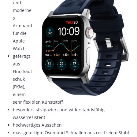
und
moderne
s
Armband
für die
Apple
Watch
gefertigt
aus
Fluorkaut
schuk
(FKM),
einem
sehr flexiblen Kunststoff
besonders strapazier- und widerstandsfähig,
wasserresistent
hochwertiges Aussehen
massgefertigte Ösen und Schnallen aus rostfreiem Stahl