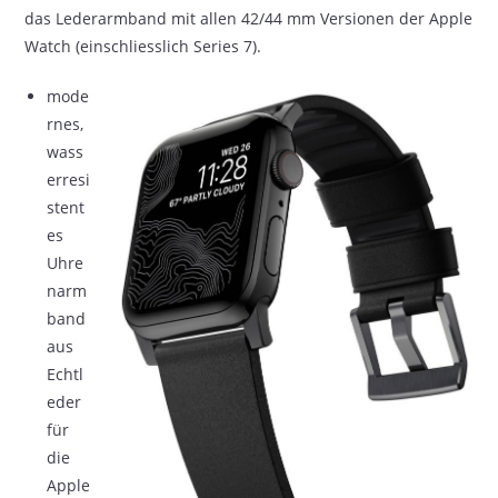
das Lederarmband mit allen 42/44 mm Versionen der Apple
Watch (einschliesslich Series 7).
mode
rnes,
wass
erresi
stent
es
Uhre
narm
band
aus
Echtl
eder
für
die
Apple