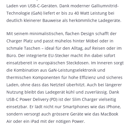
Laden von USB-C-Geräten. Dank moderner Galliumnitrid-
Technologie (GaN) liefert er bis zu 40 Watt Leistung bei
deutlich kleinerer Bauweise als herkömmliche Ladegeräte.
Mit seinem minimalistischen, flachen Design schafft der
Charger Platz und passt mühelos hinter Möbel oder in
schmale Taschen – ideal für den Alltag, auf Reisen oder im
Büro. Der integrierte EU-Stecker macht ihn dabei sofort
einsatzbereit in europäischen Steckdosen. Im Inneren sorgt
die Kombination aus GaN-Leistungselektronik und
thermischen Komponenten für hohe Effizienz und sicheres
Laden, ohne dass das Netzteil überhitzt. Auch bei längerer
Nutzung bleibt das Ladegerät kühl und zuverlässig. Dank
USB-C Power Delivery (PD) ist der Slim Charger vielseitig
einsetzbar. Er lädt nicht nur Smartphones wie das iPhone,
sondern versorgt auch grössere Geräte wie das MacBook
Air oder ein iPad mit der nötigen Power.