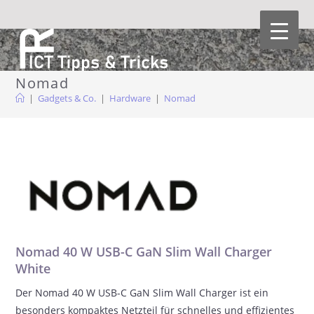
Zum
Inhalt
springen
Nomad
|
Gadgets & Co.
|
Hardware
|
Nomad
Nomad 40 W USB-C GaN Slim Wall Charger
White
Der Nomad 40 W USB-C GaN Slim Wall Charger ist ein
besonders kompaktes Netzteil für schnelles und effizientes