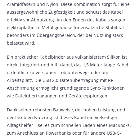
Aramidfasern und Nylon. Diese Kombination sorgt für eine
aussergewöhnliche Zugfestigkeit und schützt das Kabel
effektiv vor Abnutzung. An den Enden des Kabels sorgen
elektroplattierte Metallgehäuse für zusätzliche Stabilität –
besonders im Übergangsbereich, der bei Nutzung stark
belastet wird.
Ein praktischer Kabelbinder aus vulkanisiertem Silikon ist
direkt integriert und hilft dabei, das 1,5 Meter lange Kabel
ordentlich zu verstauen – ob unterwegs oder am
Arbeitsplatz. Die USB 2.0-Datenübertragung mit RF-
Abschirmung ermöglicht grundlegende Sync-Funktionen
wie Dateiübertragungen und Gerätekopplungen.
Dank seiner robusten Bauweise, der hohen Leistung und
der flexiblen Nutzung ist dieses Kabel ein vielseitiger
Alltagshelfer – sei es zum schnellen Laden eines MacBooks,
zum Anschluss an Powerbanks oder für andere USB-C-