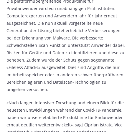
Die plattformübergreifende Produktlinie für
Privatanwender wird von unabhängigen Prüfinstituten,
Computerexperten und Anwendern Jahr für Jahr erneut
ausgezeichnet. Die nun aktuell vorgestellte neue
Generation der Lösung bietet erhebliche Verbesserungen
bei der Erkennung von Malware. Die verbesserte
Schwachstellen-Scan-Funktion unterstützt Anwender dabei,
Risiken für Geräte und Daten zu identifizieren und diese zu
beheben. Zudem wurde der Schutz gegen sogenannte
«Fileless Attacks» ausgeweitet. Dies sind Angriffe, die nur
im Arbeitsspeicher oder in anderen schwer überprüfbaren
Bereichen agieren und Dateiscan-Technologien zu
umgehen versuchen.
«Nach langer, intensiver Forschung und einem Blick für die
neuesten Entwicklungen während der Covid-19-Pandemie,
haben wir unsere etablierte Produktlinie für Endanwender
erneut deutlich weiterentwickelt», sagt Ciprian Istrate, Vice